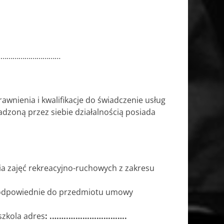
……………………………
rawnienia i kwalifikacje do świadczenie usług
dzoną przez siebie działalnością posiada
.
 zajęć rekreacyjno-ruchowych z zakresu
ą odpowiednie do przedmiotu umowy
zkola adres
: .…….…………………….