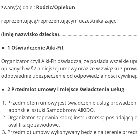
zwany(a) dalej:
Rodzic/Opiekun
reprezentującą/reprezentującym uczestnika zajęć
(
imię nazwisko dziecka
)………….…………………………………………
1 Oświadczenie Aiki-Fit
Organizator czyli Aiki-Fit oświadcza, że posiada wszelkie up
opisanych w §2 niniejszej umowy oraz że w związku z prowa
odpowiednie ubezpieczenie od odpowiedzialności cywilnej
2 Przedmiot umowy i miejsce świadczenia usług
Przedmiotem umowy jest świadczenie usług prowadzenia
japońskiej sztuki Samoobrony AIKIDO.
Organizator zapewnia kadrę instruktorską posiadając
kwalifikacje zawodowe.
Przedmiot umowy wykonywany będzie na terenie przeds