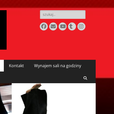
Szukaj:
Facebook
E-
YouTube
Tumblr
Instagram
mail
Kontakt
Wynajem sali na godziny
Search