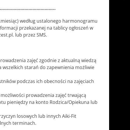
…………………………………..
zy/.miesiąc) według ustalonego harmonogramu
ormacji przekazanej na tablicy ogłoszeń w
zest.pl. lub przez SMS.
zeprowadzenia zajęć zgodnie z aktualną wiedzą
a wszelkich starań do zapewnienia możliwie
estników podczas ich obecności na zajęciach
ku możliwości prowadzenia zajęć trwającą
tu pieniędzy na konto Rodzica/Opiekuna lub
rzyczyn losowych lub innych Aiki-Fit
olnych terminach.