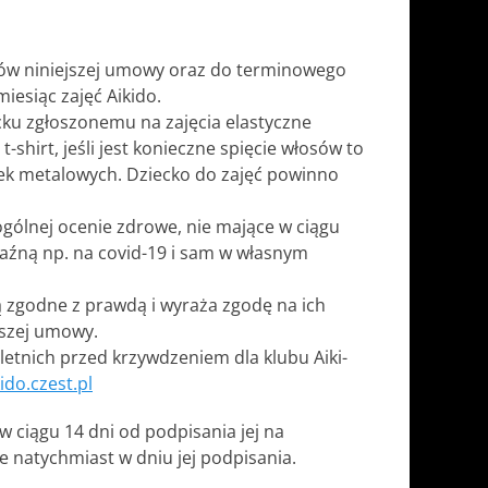
ów niniejszej umowy oraz do terminowego
iesiąc zajęć Aikido.
ku zgłoszonemu na zajęcia elastyczne
-shirt, jeśli jest konieczne spięcie włosów to
ek metalowych. Dziecko do zajęć powinno
gólnej ocenie zdrowe, nie mające w ciągu
kaźną np. na covid-19 i sam w własnym
 zgodne z prawdą i wyraża zgodę na ich
jszej umowy.
etnich przed krzywdzeniem dla klubu Aiki-
ido.czest.pl
 ciągu 14 dni od podpisania jej na
e natychmiast w dniu jej podpisania.