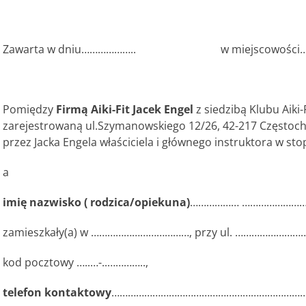
Zawarta w dniu……………….. w miejscowości……
Pomiędzy
Firmą Aiki-Fit Jacek Engel
z siedzibą Klubu Aiki-
zarejestrowaną ul.Szymanowskiego 12/26, 42-217 Częstoc
przez Jacka Engela właściciela i głównego instruktora w st
a
imię nazwisko ( rodzica/opiekuna)
……………… …………………
zamieszkały(a) w ………………………………, przy ul. ………………
kod pocztowy …..…-..…………..,
telefon kontaktowy
……………………………………………………………