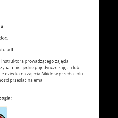
lu
:
doc,
atu pdf
 instruktora prowadzącego zajęcia
zynajmniej jedne pojedyncze zajęcia lub
ie dziecka na zajęcia Aikido w przedszkolu
ści przesłać na email
oogla: