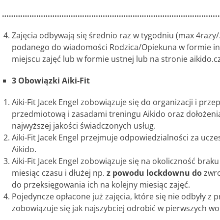
…………………………………………………………………………………..
Zajęcia odbywają się średnio raz w tygodniu (max 4ra
podanego do wiadomości Rodzica/Opiekuna w formie inf
miejscu zajęć lub w formie ustnej lub na stronie aikido.c
3 Obowiązki Aiki-Fit
Aiki-Fit Jacek Engel zobowiązuje się do organizacji i pr
przedmiotową i zasadami treningu Aikido oraz dołożeni
najwyższej jakości świadczonych usług.
Aiki-Fit Jacek Engel przejmuje odpowiedzialności za ucz
Aikido.
Aiki-Fit Jacek Engel zobowiązuje się na okoliczność bra
miesiąc czasu i dłużej np.
z powodu lockdownu do
zwro
do przeksięgowania ich na kolejny miesiąc zajęć.
Pojedyncze opłacone już zajęcia, które się nie odbyły z p
zobowiązuje się jak najszybciej odrobić w pierwszych w